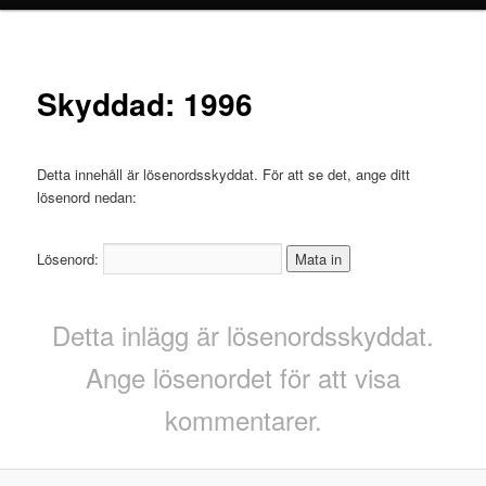
Skyddad: 1996
Detta innehåll är lösenordsskyddat. För att se det, ange ditt
lösenord nedan:
Lösenord:
Detta inlägg är lösenordsskyddat.
Ange lösenordet för att visa
kommentarer.