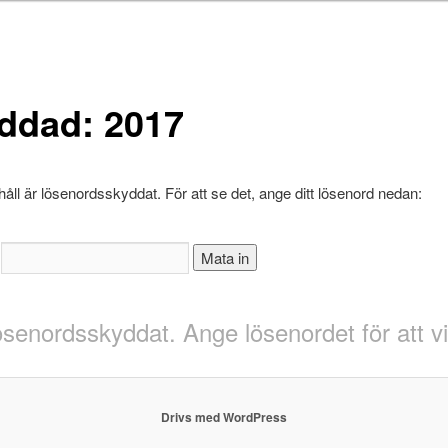
ddad: 2017
håll är lösenordsskyddat. För att se det, ange ditt lösenord nedan:
:
lösenordsskyddat. Ange lösenordet för att 
Drivs med WordPress